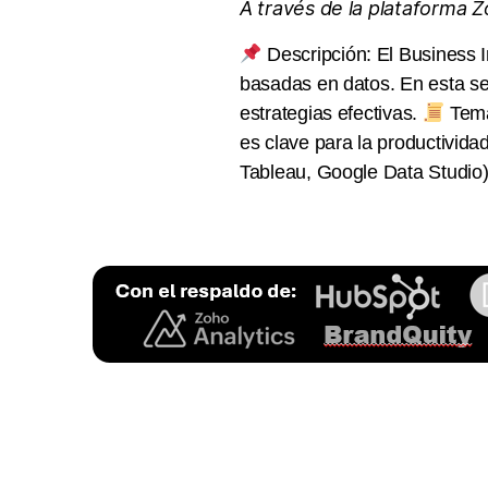
A través de la plataforma 
Descripción: El Business I
basadas en datos. En esta s
estrategias efectivas.
Tema
es clave para la productivid
Tableau, Google Data Studio