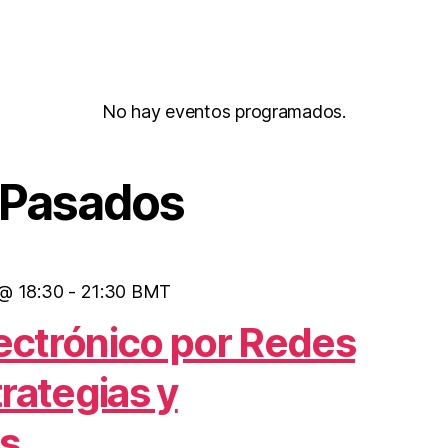
No hay eventos programados.
 Pasados
 @ 18:30
-
21:30
BMT
ectrónico por Redes
trategias y
s