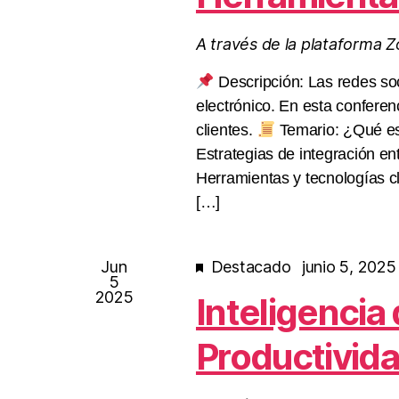
A través de la plataforma 
Descripción: Las redes soc
electrónico. En esta confere
clientes.
Temario: ¿Qué es
Estrategias de integración en
Herramientas y tecnologías c
[…]
Jun
Destacado
junio 5, 202
5
2025
Inteligencia
Productivid