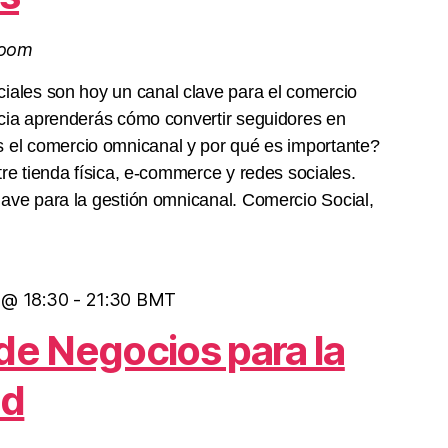
Zoom
iales son hoy un canal clave para el comercio
ncia aprenderás cómo convertir seguidores en
 el comercio omnicanal y por qué es importante?
tre tienda física, e-commerce y redes sociales.
lave para la gestión omnicanal. Comercio Social,
5 @ 18:30
-
21:30
BMT
 de Negocios para la
ad