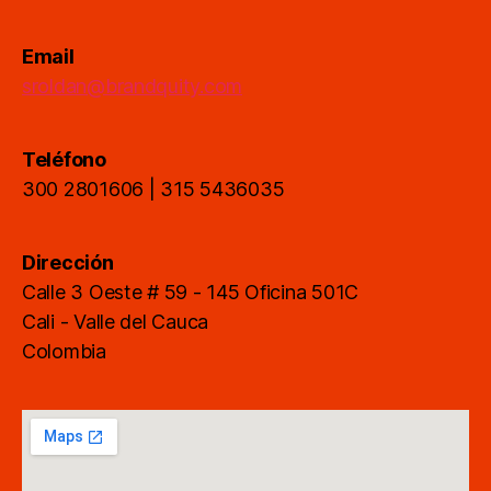
Email
sroldan@brandquity.com
Teléfono
300 2801606 | 315 5436035
Dirección
Calle 3 Oeste # 59 - 145 Oficina 501C
Cali - Valle del Cauca
Colombia