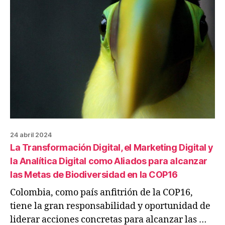
24 abril 2024
La Transformación Digital, el Marketing Digital y
la Analítica Digital como Aliados para alcanzar
las Metas de Biodiversidad en la COP16
Colombia, como país anfitrión de la COP16,
tiene la gran responsabilidad y oportunidad de
liderar acciones concretas para alcanzar las …