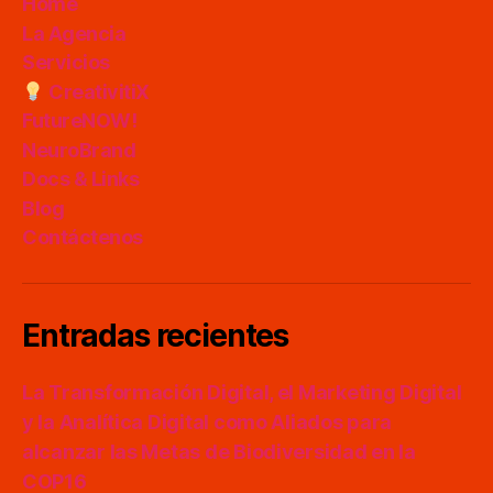
Home
La Agencia
Servicios
CreativitiX
FutureNOW!
NeuroBrand
Docs & Links
Blog
Contáctenos
Entradas recientes
La Transformación Digital, el Marketing Digital
y la Analítica Digital como Aliados para
alcanzar las Metas de Biodiversidad en la
COP16