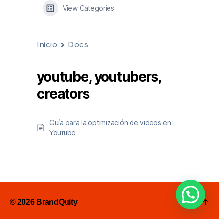
View Categories
Inicio
Docs
youtube, youtubers,
creators
Guía para la optimización de videos en
Youtube
Subir
↑
© 2026
BrandQuity