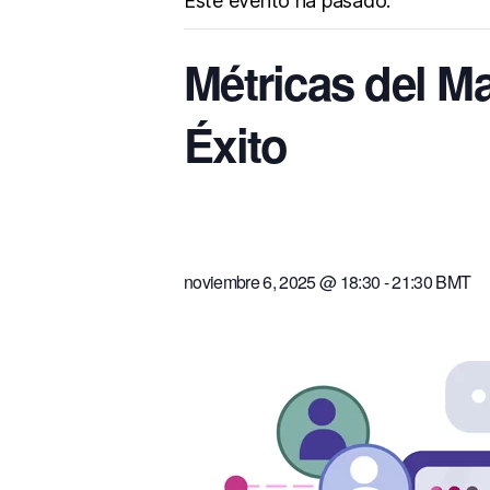
Este evento ha pasado.
Métricas del Ma
Éxito
noviembre 6, 2025 @ 18:30
-
21:30
BMT