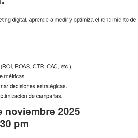
ing digital, aprende a medir y optimiza el rendimiento de t
l (ROI, ROAS, CTR, CAC, etc.).
e métricas.
mar decisiones estratégicas.
optimización de campañas.
e noviembre 2025
:30 pm