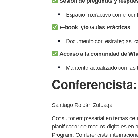
Sesión de preguntas y respues
Espacio interactivo con el conf
E-book y/o Guías Prácticas
Documento con estrategias, ca
Acceso a la comunidad de Wh
Mantente actualizado con las 
Conferencista:
Santiago Roldán Zuluaga
Consultor empresarial en temas de 
planificador de medios digitales en
Program. Conferencista internaciona