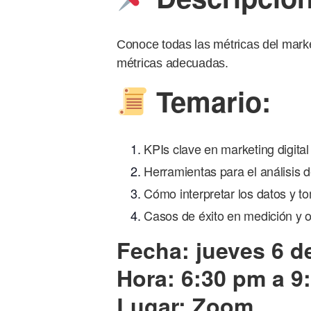
Conoce todas las métricas del market
métricas adecuadas.
Temario:
KPIs clave en marketing digita
Herramientas para el análisis d
Cómo interpretar los datos y to
Casos de éxito en medición y 
Fecha: jueves 6 d
Hora: 6:30 pm a 9
Lugar: Zoom