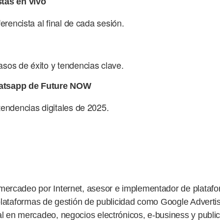
tas en vivo
erencista al final de cada sesión.
sos de éxito y tendencias clave.
atsapp de Future NOW
tendencias digitales de 2025.
mercadeo por Internet, asesor e implementador de platafo
 plataformas de gestión de publicidad como Google Adverti
l en mercadeo, negocios electrónicos, e-business y publici