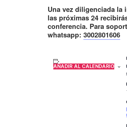
Una vez diligenciada la 
las próximas 24 recibirá
conferencia. Para sopor
whatsapp:
3002801606
AÑADIR AL CALENDARIO