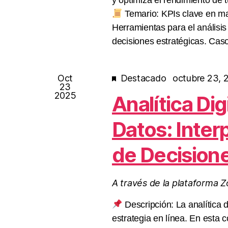
y optimiza el rendimiento de 
Temario: KPIs clave en ma
Herramientas para el análisis
decisiones estratégicas. Cas
Oct
Destacado
octubre 23, 
23
2025
Analítica Dig
Datos: Inter
de Decision
A través de la plataforma 
Descripción: La analítica di
estrategia en línea. En esta 