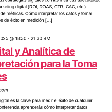
tus estrategias digitales con las métricas adecuadas.
rketing digital (ROI, ROAS, CTR, CAC, etc.).
 de métricas. Cómo interpretar los datos y tomar
os de éxito en medición […]
2025 @ 18:30
-
21:30
BMT
ital y Analítica de
pretación para la Toma
es
Zoom
gital es la clave para medir el éxito de cualquier
conferencia aprenderás cómo interpretar datos