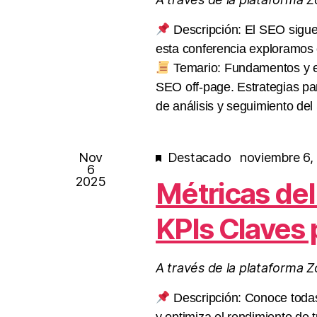
Descripción: El SEO sigue 
esta conferencia exploramos 
Temario: Fundamentos y e
SEO off-page. Estrategias pa
de análisis y seguimiento d
Nov
Destacado
noviembre 6,
6
2025
Métricas del
KPIs Claves p
A través de la plataforma 
Descripción: Conoce todas 