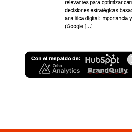
relevantes para optimizar ca
decisiones estratégicas basa
analítica digital: importancia
(Google […]