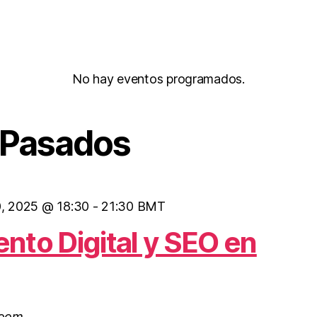
No hay eventos programados.
 Pasados
, 2025 @ 18:30
-
21:30
BMT
nto Digital y SEO en
Zoom