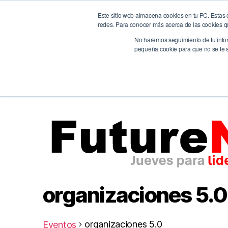
Este sitio web almacena cookies en tu PC. Estas c
BrandQuity
Ho
redes. Para conocer más acerca de las cookies que
We humanize the digital era
No haremos seguimiento de tu inform
pequeña cookie para que no se te so
organizaciones 5.0
organizaciones 5.0
Eventos