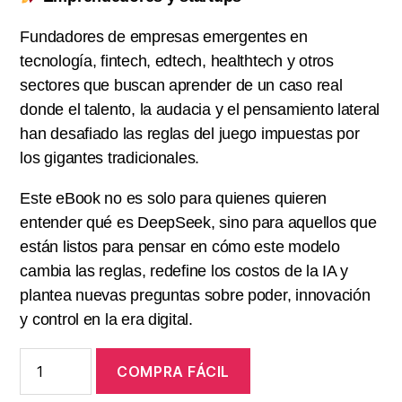
Fundadores de empresas emergentes en
tecnología, fintech, edtech, healthtech y otros
sectores que buscan aprender de un caso real
donde el talento, la audacia y el pensamiento lateral
han desafiado las reglas del juego impuestas por
los gigantes tradicionales.
Este eBook no es solo para quienes quieren
entender qué es DeepSeek, sino para aquellos que
están listos para pensar en cómo este modelo
cambia las reglas, redefine los costos de la IA y
plantea nuevas preguntas sobre poder, innovación
y control en la era digital.
DeepSeek
COMPRA FÁCIL
el
moby