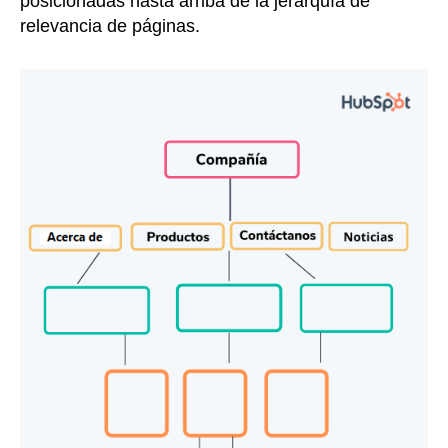
posicionadas hasta arriba de la jerarquía de
relevancia de páginas.