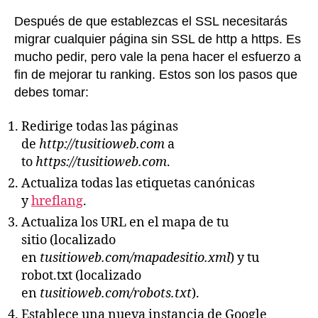
Después de que establezcas el SSL necesitarás
migrar cualquier página sin SSL de http a https. Es
mucho pedir, pero vale la pena hacer el esfuerzo a
fin de mejorar tu ranking. Estos son los pasos que
debes tomar:
Redirige todas las páginas
de
http://tusitioweb.com
a
to
https://tusitioweb.com
.
Actualiza todas las etiquetas canónicas
y
hreflang
.
Actualiza los URL en el mapa de tu
sitio (localizado
en
tusitioweb.com/mapadesitio.xml
) y tu
robot.txt (localizado
en
tusitioweb.com/robots.txt
).
Establece una nueva instancia de Google