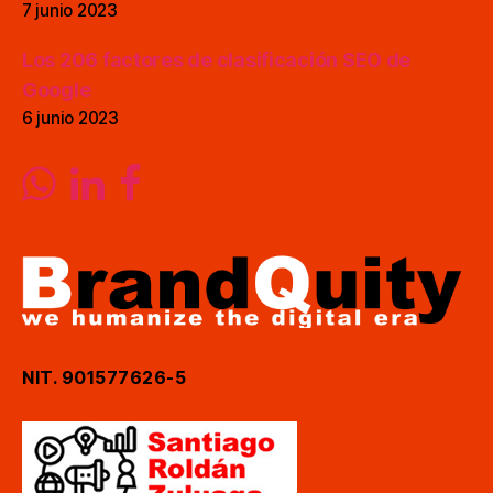
7 junio 2023
Los 206 factores de clasificación SEO de
Google
6 junio 2023
NIT. 901577626-5