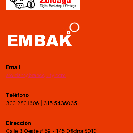
Email
sroldan@brandquity.com
Teléfono
300 2801606 | 315 5436035
Dirección
Calle 3 Oeste # 59 - 145 Oficina 501C