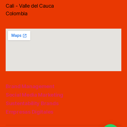
Cali - Valle del Cauca
Colombia
Brand Management
Social Media Marketing
Sustentability Brands
Empresas Digitales