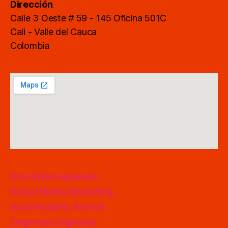
Dirección
Calle 3 Oeste # 59 - 145 Oficina 501C
Cali - Valle del Cauca
Colombia
Brand Management
Social Media Marketing
Sustentability Brands
Empresas Digitales