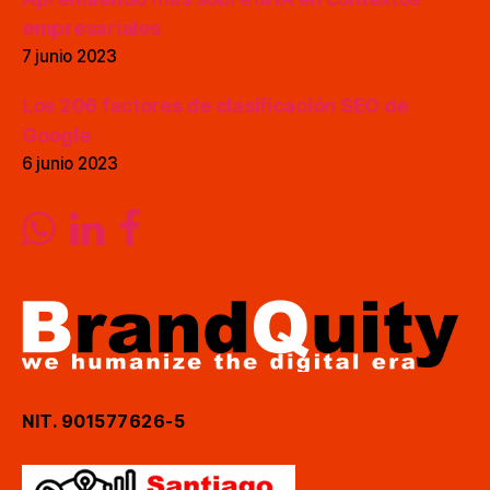
empresariales
7 junio 2023
Los 206 factores de clasificación SEO de
Google
6 junio 2023
NIT. 901577626-5