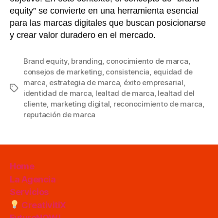
equity” se convierte en una herramienta esencial
para las marcas digitales que buscan posicionarse
y crear valor duradero en el mercado.
Brand equity
,
branding
,
conocimiento de marca
,
consejos de marketing
,
consistencia
,
equidad de
marca
,
estrategia de marca
,
éxito empresarial
,
Etiquetas
identidad de marca
,
lealtad de marca
,
lealtad del
cliente
,
marketing digital
,
reconocimiento de marca
,
reputación de marca
Home
La Agencia
Servicios
CreativitiX
FutureNOW!