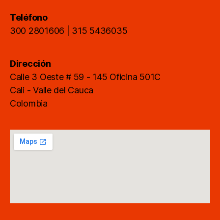
Teléfono
300 2801606 | 315 5436035
Dirección
Calle 3 Oeste # 59 - 145 Oficina 501C
Cali - Valle del Cauca
Colombia