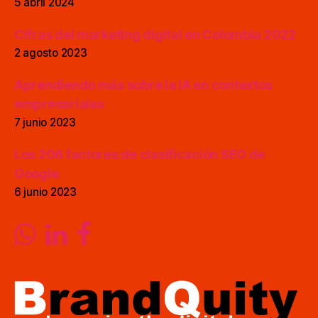
5 abril 2024
Cifras del marketing digital en Colombia 2022
2 agosto 2023
Aprendiendo más sobre la IA en contextos
empresariales
7 junio 2023
Los 206 factores de clasificación SEO de
Google
6 junio 2023