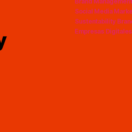
Brand Managemen
Social Media Marke
Sustentability Bra
Empresas Digitale