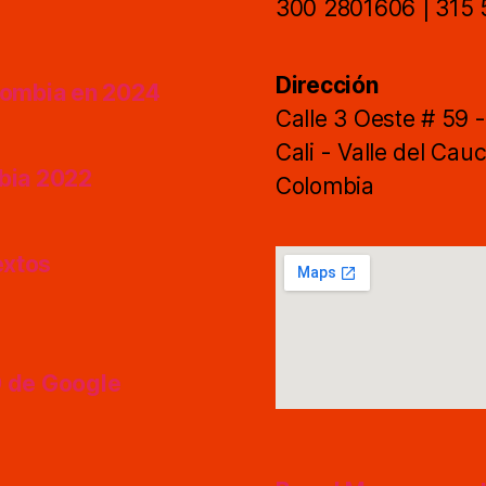
300 2801606 | 315
Dirección
olombia en 2024
Calle 3 Oeste # 59 
Cali - Valle del Cau
mbia 2022
Colombia
extos
O de Google