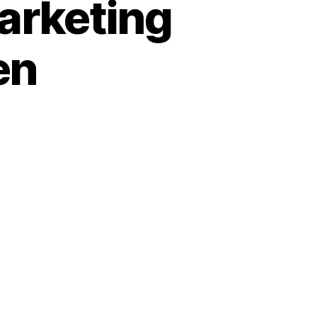
arketing
en