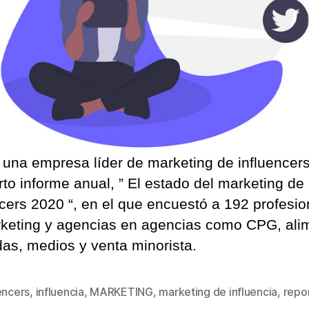
, una empresa líder de marketing de influencers
rto informe anual, ” El estado del marketing de
ncers 2020 “, en el que encuestó a 192 profesio
keting y agencias en agencias como CPG, ali
das, medios y venta minorista.
encers
,
influencia
,
MARKETING
,
marketing de influencia
,
repor
s