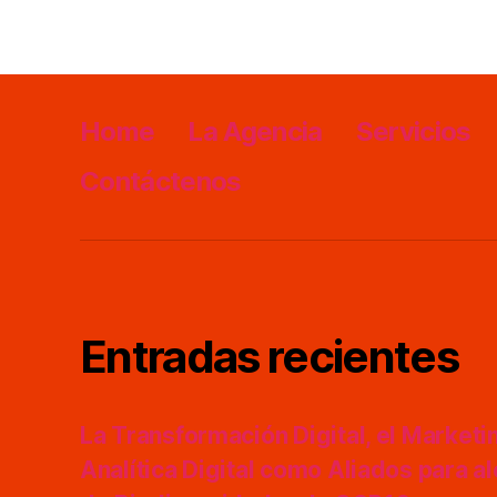
Home
La Agencia
Servicios
Contáctenos
Entradas recientes
La Transformación Digital, el Marketing
Analítica Digital como Aliados para a