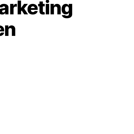
arketing
en