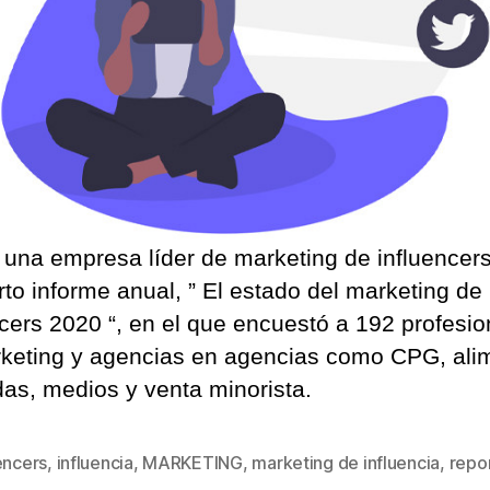
, una empresa líder de marketing de influencers
rto informe anual, ” El estado del marketing de
ncers 2020 “, en el que encuestó a 192 profesio
keting y agencias en agencias como CPG, ali
das, medios y venta minorista.
encers
,
influencia
,
MARKETING
,
marketing de influencia
,
repor
s