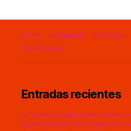
Home
La Agencia
Servicios
Contáctenos
Entradas recientes
La Transformación Digital, el Marketing
Analítica Digital como Aliados para a