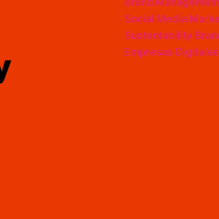
Brand Managemen
Social Media Marke
Sustentability Bra
Empresas Digitale