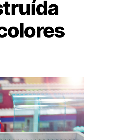
truída
colores