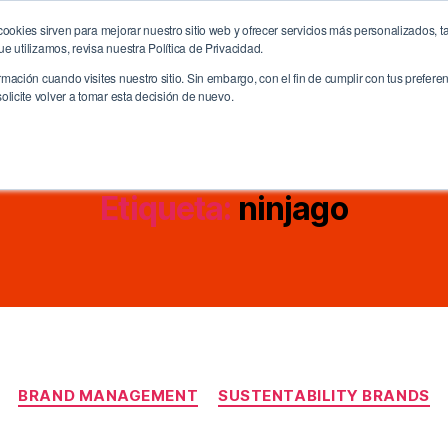
ookies sirven para mejorar nuestro sitio web y ofrecer servicios más personalizados, ta
me
La Agencia
Servicios
CreativitiX
Future
 utilizamos, revisa nuestra Política de Privacidad.
ación cuando visites nuestro sitio. Sin embargo, con el fin de cumplir con tus prefer
licite volver a tomar esta decisión de nuevo.
Etiqueta:
ninjago
Categorías
BRAND MANAGEMENT
SUSTENTABILITY BRANDS